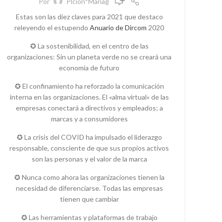
Por
Plcion*Manag
STORYTELLING
Estas son las diez claves para 2021 que destaco
releyendo el estupendo
Anuario de Dircom
2020
✪ La sostenibilidad, en el centro de las
organizaciones: Sin un planeta verde no se creará una
economía de futuro
✪ El confinamiento ha reforzado la comunicación
interna en las organizaciones. El «alma virtual» de las
empresas conectará a directivos y empleados; a
marcas y a consumidores
✪ La crisis del COVID ha impulsado el liderazgo
responsable, consciente de que sus propios activos
son las personas y el valor de la marca
✪ Nunca como ahora las organizaciones tienen la
necesidad de diferenciarse. Todas las empresas
tienen que cambiar
✪ Las herramientas y plataformas de trabajo