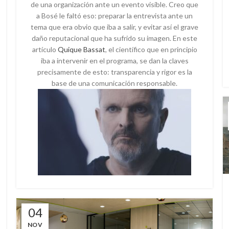
de una organización ante un evento visible. Creo que
a Bosé le faltó eso: preparar la entrevista ante un
tema que era obvio que iba a salir, y evitar así el grave
daño reputacional que ha sufrido su imagen. En este
artículo
Quique Bassat
, el científico que en principio
iba a intervenir en el programa, se dan la claves
precisamente de esto: transparencia y rigor es la
base de una comunicación responsable.
04
NOV