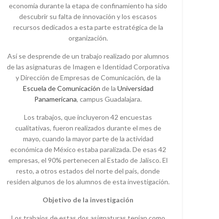
economía durante la etapa de confinamiento ha sido
descubrir su falta de innovación y los escasos
recursos dedicados a esta parte estratégica de la
organización.
Así se desprende de un trabajo realizado por alumnos
de las asignaturas de Imagen e Identidad Corporativa
y Dirección de Empresas de Comunicación, de la
Escuela de Comunicación
de la
Universidad
Panamericana
, campus Guadalajara.
Los trabajos, que incluyeron 42 encuestas
cualitativas, fueron realizados durante el mes de
mayo, cuando la mayor parte de la actividad
económica de México estaba paralizada. De esas 42
empresas, el 90% pertenecen al Estado de Jalisco. El
resto, a otros estados del norte del país, donde
residen algunos de los alumnos de esta investigación.
Objetivo de la investigación
Los trabajos de estas dos asignaturas tenían como