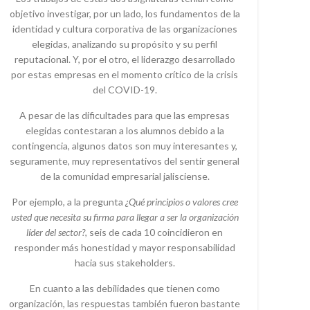
objetivo investigar, por un lado, los fundamentos de la
identidad y cultura corporativa de las organizaciones
elegidas, analizando su propósito y su perfil
reputacional. Y, por el otro, el liderazgo desarrollado
por estas empresas en el momento crítico de la crisis
del COVID-19.
A pesar de las dificultades para que las empresas
elegidas contestaran a los alumnos debido a la
contingencia, algunos datos son muy interesantes y,
seguramente, muy representativos del sentir general
de la comunidad empresarial jalisciense.
Por ejemplo, a la pregunta
¿Qué principios o valores cree
usted que necesita su firma para llegar a ser la organización
líder del sector?
, seis de cada 10 coincidieron en
responder más honestidad y mayor responsabilidad
hacia sus stakeholders.
En cuanto a las debilidades que tienen como
organización, las respuestas también fueron bastante