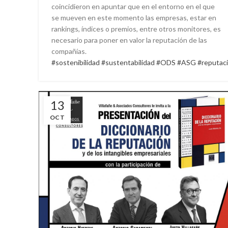
coincidieron en apuntar que en el entorno en el que
se mueven en este momento las empresas, estar en
rankings, índices o premios, entre otros monitores, es
necesario para poner en valor la reputación de las
compañías.
#sostenibilidad
#sustentabilidad
#ODS
#ASG
#reputac
13
OCT