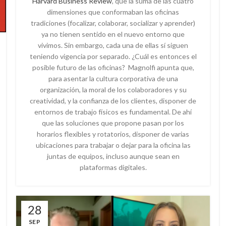
Harvard Business Review
, que la suma de las cuatro
dimensiones que conformaban las oficinas
tradiciones (focalizar, colaborar, socializar y aprender)
ya no tienen sentido en el nuevo entorno que
vivimos. Sin embargo, cada una de ellas sí siguen
teniendo vigencia por separado. ¿Cuál es entonces el
posible futuro de las oficinas? Magnolfi apunta que,
para asentar la cultura corporativa de una
organización, la moral de los colaboradores y su
creatividad, y la confianza de los clientes, disponer de
entornos de trabajo físicos es fundamental. De ahí
que las soluciones que propone pasan por los
horarios flexibles y rotatorios, disponer de varias
ubicaciones para trabajar o dejar para la oficina las
juntas de equipos, incluso aunque sean en
plataformas digitales.
28
SEP