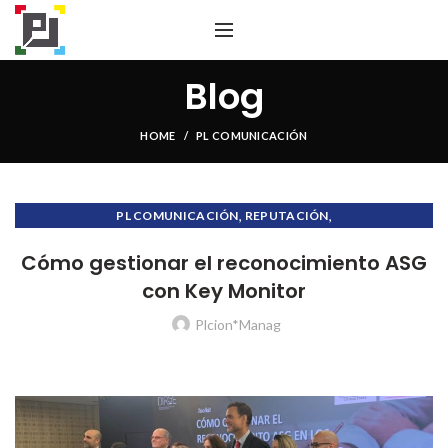
Blog
HOME
PL COMUNICACIÓN
,
,
PL COMUNICACIÓN
REPUTACIÓN
,
REPUTACIÓN CORPORATIVA
VILLAFANE&ASOCIADOS
Cómo gestionar el reconocimiento ASG
con Key Monitor
Plcion*Manag