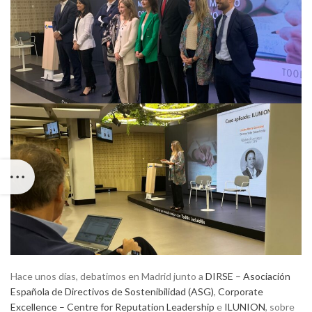
Hace unos días, debatimos en Madrid junto a
DIRSE – Asociación
Española de Directivos de Sostenibilidad (ASG)
,
Corporate
Excellence – Centre for Reputation Leadership
e
ILUNION
, sobre