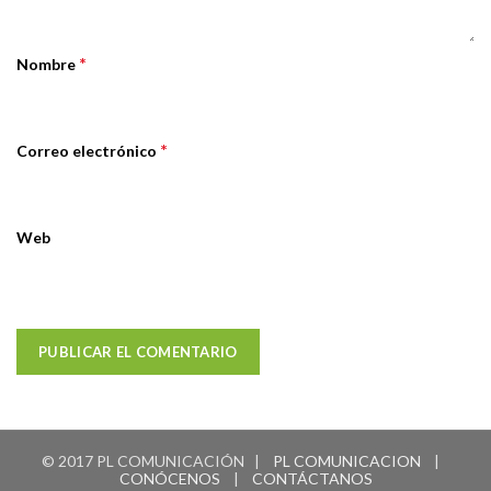
*
Nombre
*
Correo electrónico
Web
© 2017 PL COMUNICACIÓN |
PL COMUNICACION
|
CONÓCENOS
|
CONTÁCTANOS